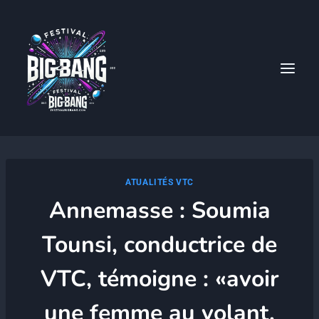
Aller
au
contenu
ATUALITÉS VTC
Annemasse : Soumia
Tounsi, conductrice de
VTC, témoigne : «avoir
une femme au volant,