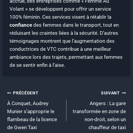
accrue, des entreprises comme « Femme Au
Volant » se développent pour offrir un service
100% féminin. Ces services visent à rétablir la
confiance
des femmes dans le transport, tout en
réduisant les craintes liées à la sécurité. D’autres
témoignages montrent que l’augmentation des
conductrices de VTC contribue à une meilleur
ambiance lors des trajets, permettant aux femmes
de se sentir enfin à l’aise.
Navigation
PRÉCÉDENT
SUIVANT
À Conquet, Audrey
Angers : La gare
de
Munier s’approprie le
transformée en zone de
l’article
flambeau de la licence
non-droit, selon un
de Gwen Taxi
chauffeur de taxi