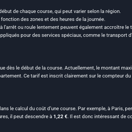
début de chaque course, qui peut varier selon la région.
 fonction des zones et des heures de la journée.
à l’arrêt ou roule lentement peuvent également accroître le ta
appliqués pour des services spéciaux, comme le transport d’
plique dès le début de la course. Actuellement, le montant ma
ement. Ce tarif est inscrit clairement sur le compteur du ta
dans le calcul du coût d’une course. Par exemple, à Paris, pen
ures, il peut descendre à
1,22 €
. Il est donc intéressant de c