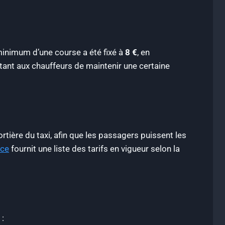
f minimum d’une course a été fixé à
8 €
, en
ant aux chauffeurs de maintenir une certaine
rtière du taxi, afin que les passagers puissent les
nce
fournit une liste des tarifs en vigueur selon la
 :