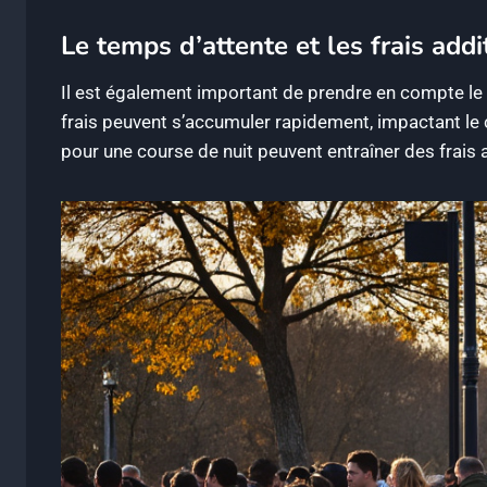
Le temps d’attente et les frais addi
Il est également important de prendre en compte le 
frais peuvent s’accumuler rapidement, impactant le 
pour une course de nuit peuvent entraîner des frais a