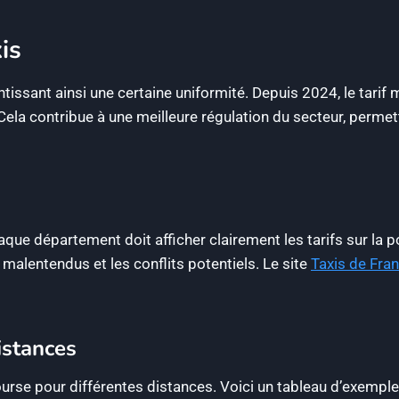
is
antissant ainsi une certaine uniformité. Depuis 2024, le tari
a contribue à une meilleure régulation du secteur, permett
aque département doit afficher clairement les tarifs sur la po
 malentendus et les conflits potentiels. Le site
Taxis de Fra
istances
course pour différentes distances. Voici un tableau d’exemple