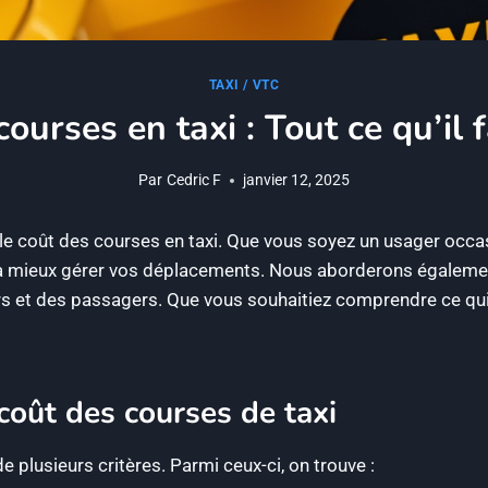
TAXI / VTC
ourses en taxi : Tout ce qu’il 
Par
Cedric F
janvier 12, 2025
le coût des courses en taxi. Que vous soyez un usager occasi
à mieux gérer vos déplacements. Nous aborderons également 
rs et des passagers. Que vous souhaitiez comprendre ce qui 
coût des courses de taxi
e plusieurs critères. Parmi ceux-ci, on trouve :