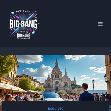
Aller
au
contenu
TAXI / VTC