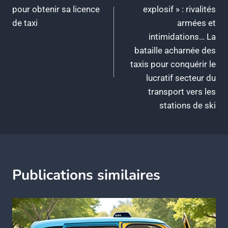
de
pour obtenir sa licence
explosif » : rivalités
l’article
de taxi
armées et
intimidations… La
bataille acharnée des
taxis pour conquérir le
lucratif secteur du
transport vers les
stations de ski
Publications similaires