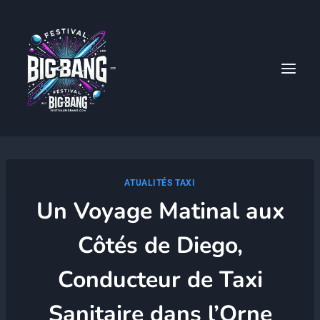
Aller
au
contenu
ATUALITÉS TAXI
Un Voyage Matinal aux
Côtés de Diego,
Conducteur de Taxi
Sanitaire dans l’Orne