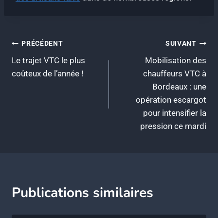
Navigation
PRÉCÉDENT
SUIVANT
Le trajet VTC le plus
Mobilisation des
de
coûteux de l’année !
chauffeurs VTC à
l’article
Bordeaux : une
opération escargot
pour intensifier la
pression ce mardi
Publications similaires