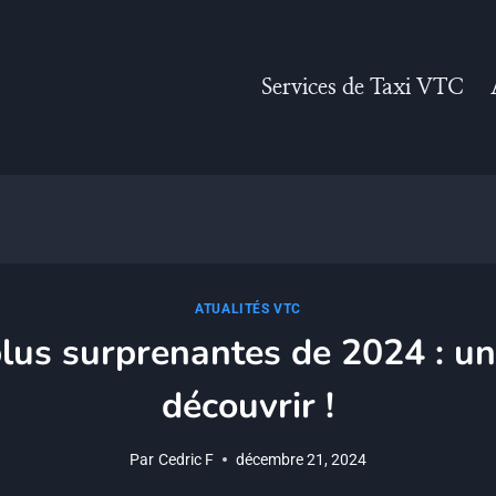
Services de Taxi VTC
ATUALITÉS VTC
lus surprenantes de 2024 : u
découvrir !
Par
Cedric F
décembre 21, 2024