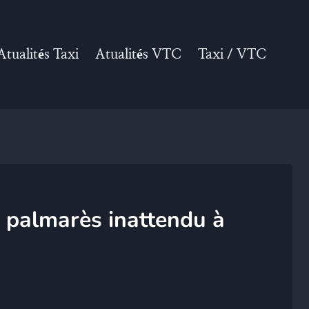
Atualités Taxi
Atualités VTC
Taxi / VTC
n palmarès inattendu à