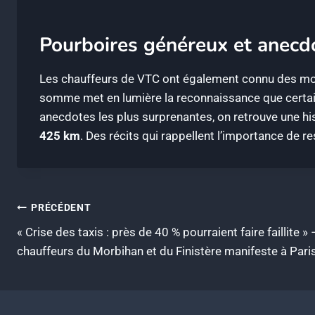
Pourboires généreux et anecd
Les chauffeurs de VTC ont également connu des m
somme met en lumière la reconnaissance que certain
anecdotes les plus surprenantes, on retrouve une hi
425 km
. Des récits qui rappellent l’importance de r
Navigation
PRÉCÉDENT
« Crise des taxis : près de 40 % pourraient faire faillite 
de
chauffeurs du Morbihan et du Finistère manifeste à Pari
l’article