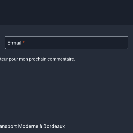
E-mail
*
ateur pour mon prochain commentaire.
Transport Moderne à Bordeaux