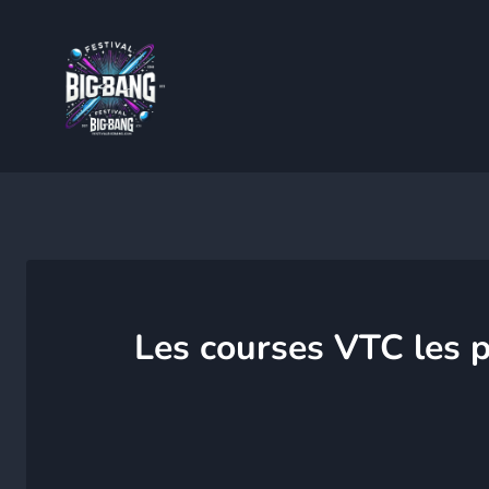
Aller
au
contenu
Les courses VTC les p