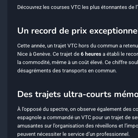
Découvrez les courses VTC les plus étonnantes de l’
Un record de prix exceptionne
Cette année, un trajet VTC hors du commun a retenu
Nice à Genève. Ce trajet de
6 heures
a établi le reco
la commodité, même à un coût élevé. Ce chiffre souli
désagréments des transports en commun.
Des trajets ultra-courts mém
À l’opposé du spectre, on observe également des cour
espagnole a commandé un VTC pour un trajet de s
amusantes sur l’organisation des réveillons et l’imp
peuvent nécessiter le service d’un professionnel.