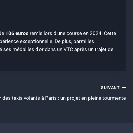
 de
106 euros
remis lors d’une course en 2024. Cette
érience exceptionnelle. De plus, parmi les
ié ses médailles d’or dans un VTC après un trajet de
SUIVANT
r des taxis volants à Paris : un projet en pleine tourmente