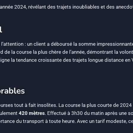
année 2024, révélant des trajets inoubliables et des anecdo
l
 l’attention : un client a déboursé la somme impressionnan
rd de la course la plus chère de l’année, démontrant la volon
gne la tendance croissante des trajets longue distance en VT
orables
ses tout à fait insolites. La course la plus courte de 2024
eulement
420 mètres
. Effectué à 3h30 du matin après une so
ortance du transport à toute heure. Avec un tarif modeste, 