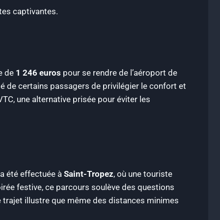
tes captivantes.
te de
1 246 euros
pour se rendre de l’aéroport de
té de certains passagers de privilégier le confort et
C, une alternative prisée pour éviter les
 a été effectuée à
Saint-Tropez
, où une touriste
irée festive, ce parcours soulève des questions
ce trajet illustre que même des distances minimes