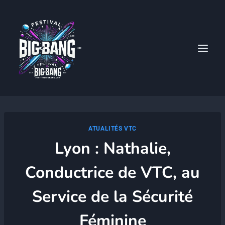
Aller
au
contenu
ATUALITÉS VTC
Lyon : Nathalie,
Conductrice de VTC, au
Service de la Sécurité
Féminine