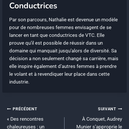
Conductrices
Par son parcours, Nathalie est devenue un modèle
pour de nombreuses femmes envisagent de se
lancer en tant que conductrices de VTC. Elle
prouve qu’il est possible de réussir dans un
domaine qui manquait jusqu’alors de diversité. Sa
décision a non seulement changé sa carrière, mais
elle inspire également d’autres femmes à prendre
le volant et à revendiquer leur place dans cette
industrie.
Navigation
PRÉCÉDENT
SUIVANT
« Des rencontres
À Conquet, Audrey
de
chaleureuses : un
Munier s’approprie le