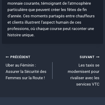
monnaie courante, témoignant de l’atmosphère
particulière que peuvent créer les fêtes de fin
d’année. Ces moments partagés entre chauffeurs
et clients illustrent l’aspect humain de ces
professions, où chaque course peut raconter une
histoire unique.
Navigation
PRÉCÉDENT
SUIVANT
Uber au Féminin :
Les taxis se
de
Assurer la Sécurité des
modernisent pour
l’article
Femmes sur la Route !
rivaliser avec les
services VTC