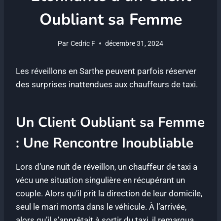
Oubliant sa Femme
Par
Cedric F
décembre 31, 2024
Les réveillons en Sarthe peuvent parfois réserver
des surprises inattendues aux chauffeurs de taxi.
Un Client Oubliant sa Femme
: Une Rencontre Inoubliable
Lors d’une nuit de réveillon, un chauffeur de taxi a
vécu une situation singulière en récupérant un
couple. Alors qu’il prit la direction de leur domicile,
seul le mari monta dans le véhicule. À l’arrivée,
alors qu’il s’apprêtait à sortir du taxi, il remarqua