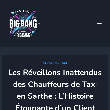
Aller
au
contenu
ATUALITÉS TAXI
Les Réveillons Inattendus
des Chauffeurs de Taxi
en Sarthe : L’Histoire
Étonnante d’un Client