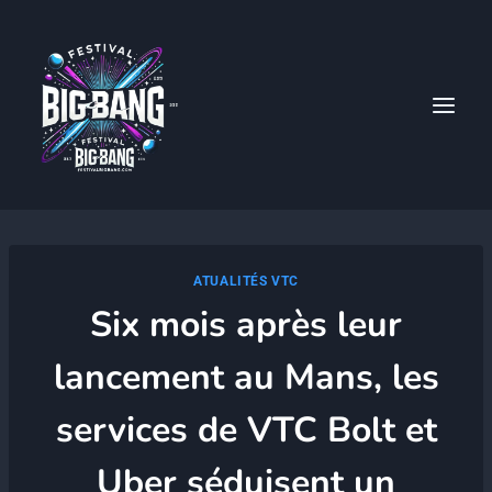
Aller
au
contenu
ATUALITÉS VTC
Six mois après leur
lancement au Mans, les
services de VTC Bolt et
Uber séduisent un