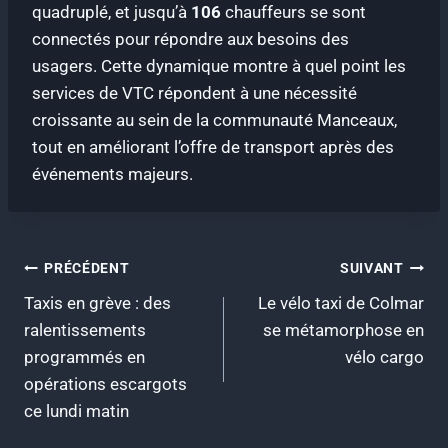
quadruplé, et jusqu’à
106
chauffeurs se sont
connectés pour répondre aux besoins des
usagers. Cette dynamique montre à quel point les
services de VTC répondent à une nécessité
croissante au sein de la communauté Manceaux,
tout en améliorant l’offre de transport après des
événements majeurs.
Navigation
PRÉCÉDENT
SUIVANT
Taxis en grève : des
Le vélo taxi de Colmar
de
ralentissements
se métamorphose en
l’article
programmés en
vélo cargo
opérations escargots
ce lundi matin